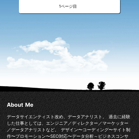
«
»
<
>
1
About Me
データサイエンティスト改め、データアナリスト。 過去に経験
した仕事としては、エンジニア／ディレクター／マーケッター
／データアナリストなど。 デザイン〜コーディング〜サイト制
作〜プロモーション〜SEO対応〜データ分析～ビジネスコンサ