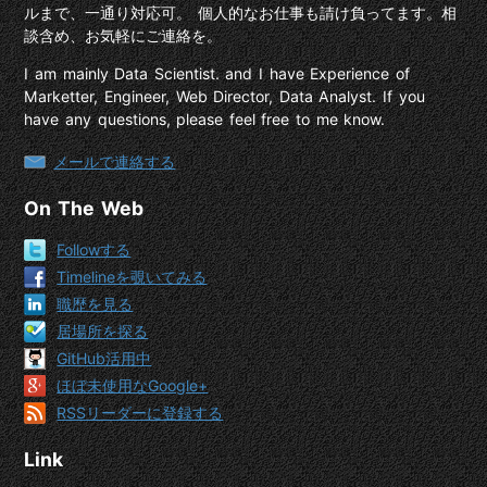
ルまで、一通り対応可。 個人的なお仕事も請け負ってます。相
談含め、お気軽にご連絡を。
I am mainly Data Scientist. and I have Experience of
Marketter, Engineer, Web Director, Data Analyst. If you
have any questions, please feel free to me know.
メールで連絡する
On The Web
Followする
Timelineを覗いてみる
職歴を見る
居場所を探る
GitHub活用中
ほぼ未使用なGoogle+
RSSリーダーに登録する
Link