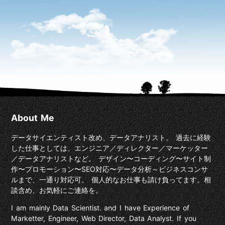
About Me
データサイエンティスト改め、データアナリスト。 過去に経験
した仕事としては、エンジニア／ディレクター／マーケッター
／データアナリストなど。 デザイン〜コーディング〜サイト制
作〜プロモーション〜SEO対応〜データ分析～ビジネスコンサ
ルまで、一通り対応可。 個人的なお仕事も請け負ってます。相
談含め、お気軽にご連絡を。
I am mainly Data Scientist. and I have Experience of
Marketter, Engineer, Web Director, Data Analyst. If you