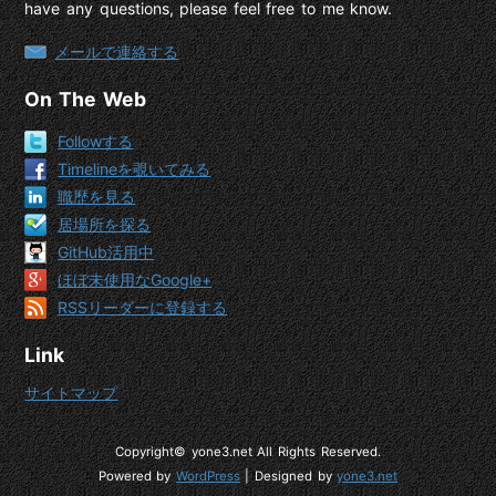
have any questions, please feel free to me know.
メールで連絡する
On The Web
Followする
Timelineを覗いてみる
職歴を見る
居場所を探る
GitHub活用中
ほぼ未使用なGoogle+
RSSリーダーに登録する
Link
サイトマップ
Copyright© yone3.net All Rights Reserved.
Powered by
WordPress
| Designed by
yone3.net