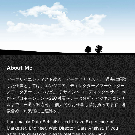
About Me
データサイエンティスト改め、データアナリスト。 過去に経験
した仕事としては、エンジニア／ディレクター／マーケッター
／データアナリストなど。 デザイン〜コーディング〜サイト制
作〜プロモーション〜SEO対応〜データ分析～ビジネスコンサ
ルまで、一通り対応可。 個人的なお仕事も請け負ってます。相
談含め、お気軽にご連絡を。
I am mainly Data Scientist. and I have Experience of
Marketter, Engineer, Web Director, Data Analyst. If you
have any questions, please feel free to me know.