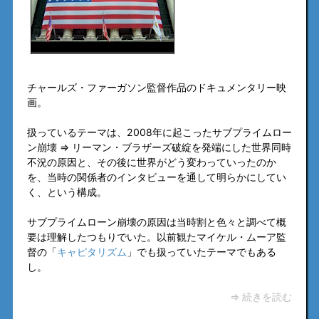
チャールズ・ファーガソン監督作品のドキュメンタリー映
画。
扱っているテーマは、2008年に起こったサブプライムロー
ン崩壊 ⇒ リーマン・ブラザーズ破綻を発端にした世界同時
不況の原因と、その後に世界がどう変わっていったのか
を、当時の関係者のインタビューを通して明らかにしてい
く、という構成。
サブプライムローン崩壊の原因は当時割と色々と調べて概
要は理解したつもりでいた。以前観たマイケル・ムーア監
督の「
キャピタリズム
」でも扱っていたテーマでもある
し。
⇒ 続きを読む