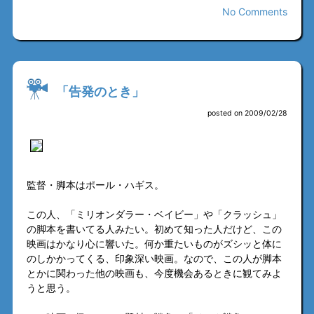
No Comments
「告発のとき」
posted on 2009/02/28
監督・脚本はポール・ハギス。
この人、「ミリオンダラー・ベイビー」や「クラッシュ」
の脚本を書いてる人みたい。初めて知った人だけど、この
映画はかなり心に響いた。何か重たいものがズシッと体に
のしかかってくる、印象深い映画。なので、この人が脚本
とかに関わった他の映画も、今度機会あるときに観てみよ
うと思う。