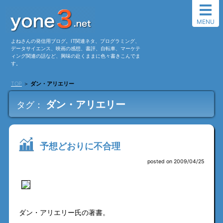
MENU
よねさんの発信用ブログ。IT関連ネタ、プログラミング、
データサイエンス、映画の感想、書評、自転車、マーケテ
ィング関連の話など、興味の赴くままに色々書きこんでま
す。
TOP
＞
ダン・アリエリー
ダン・アリエリー
タグ：
予想どおりに不合理
posted on 2009/04/25
ダン・アリエリー氏の著書。