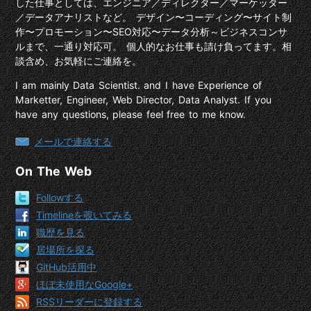
した仕事としては、エンジニア／ディレクター／マーケッター
／データアナリストなど。 デザイン〜コーディング〜サイト制
作〜プロモーション〜SEO対応〜データ分析～ビジネスコンサ
ルまで、一通り対応可。 個人的なお仕事も請け負ってます。相
談含め、お気軽にご連絡を。
I am mainly Data Scientist. and I have Experience of
Marketter, Engineer, Web Director, Data Analyst. If you
have any questions, please feel free to me know.
メールで連絡する
On The Web
Followする
Timelineを覗いてみる
職歴を見る
居場所を探る
GitHub活用中
ほぼ未使用なGoogle+
RSSリーダーに登録する