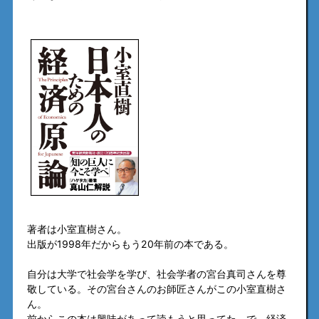
著者は小室直樹さん。
出版が1998年だからもう20年前の本である。
自分は大学で社会学を学び、社会学者の宮台真司さんを尊
敬している。その宮台さんのお師匠さんがこの小室直樹さ
ん。
前からこの本は興味があって読もうと思ってた。で、経済