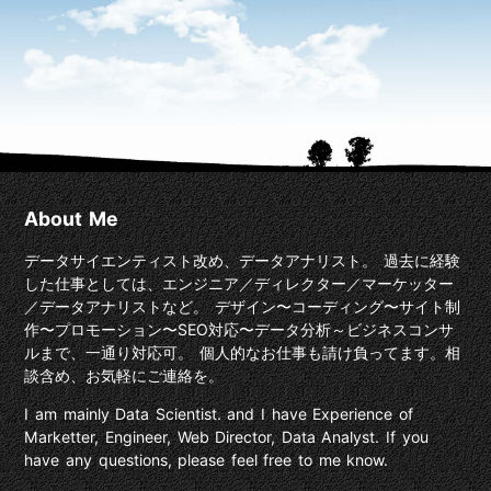
About Me
データサイエンティスト改め、データアナリスト。 過去に経験
した仕事としては、エンジニア／ディレクター／マーケッター
／データアナリストなど。 デザイン〜コーディング〜サイト制
作〜プロモーション〜SEO対応〜データ分析～ビジネスコンサ
ルまで、一通り対応可。 個人的なお仕事も請け負ってます。相
談含め、お気軽にご連絡を。
I am mainly Data Scientist. and I have Experience of
Marketter, Engineer, Web Director, Data Analyst. If you
have any questions, please feel free to me know.