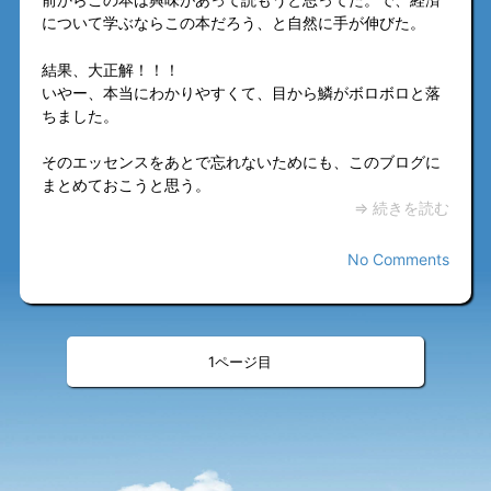
について学ぶならこの本だろう、と自然に手が伸びた。
結果、大正解！！！
いやー、本当にわかりやすくて、目から鱗がボロボロと落
ちました。
そのエッセンスをあとで忘れないためにも、このブログに
まとめておこうと思う。
⇒ 続きを読む
No Comments
«
»
<
>
1