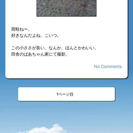
雨蛙ねー。
好きなんだよね、こいつ。
この小ささが良い。なんか、ほんとかわいい。
田舎のばあちゃん家にて撮影。
No Comments
«
»
<
>
1