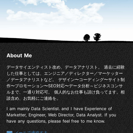
About Me
データサイエンティスト改め、データアナリスト。 過去に経験
した仕事としては、エンジニア／ディレクター／マーケッター
／データアナリストなど。 デザイン〜コーディング〜サイト制
作〜プロモーション〜SEO対応〜データ分析～ビジネスコンサ
ルまで、一通り対応可。 個人的なお仕事も請け負ってます。相
談含め、お気軽にご連絡を。
I am mainly Data Scientist. and I have Experience of
Marketter, Engineer, Web Director, Data Analyst. If you
have any questions, please feel free to me know.
メールで連絡する